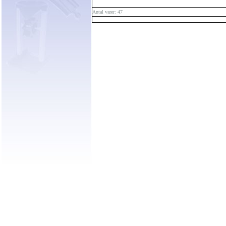
Antal varer: 47