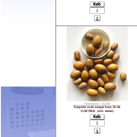
Varenummer: 9220B
Træperler ovale nougat brun 28 stk
15,00 DKK (excl. moms)