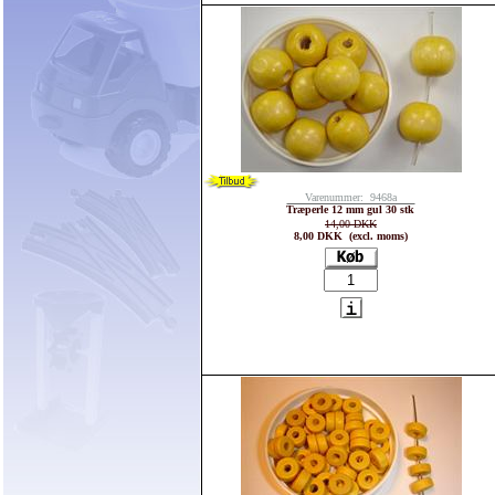
Varenummer: 9468a
Træperle 12 mm gul 30 stk
14,00 DKK
8,00 DKK (excl. moms)