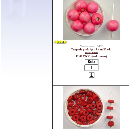
Varenummer: 9462
Træperle pink lys 14 mm 30 stk.
18,00 DKK
12,00 DKK (excl. moms)