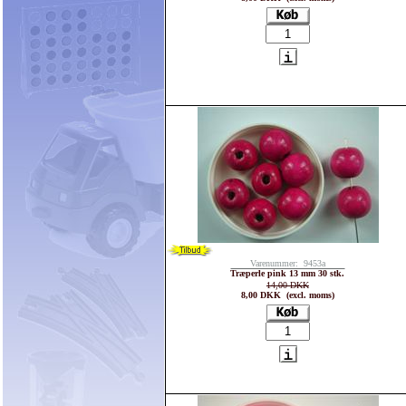
Varenummer: 9453a
Træperle pink 13 mm 30 stk.
14,00 DKK
8,00 DKK (excl. moms)