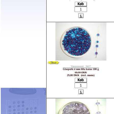
Varenummer: 9427
Glasperle 4 mm lilla kerne 100 g
69,00 DKK
29,00 DKK (excl. moms)