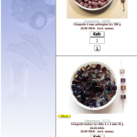
Varenummer: 9390D
Glasperle 4 mm aubergine lys 100 g
28,00 DKK (excl. moms)
Varenummer: 9572a
Glasperle kubus lys lilla 4 x 4 mm 50 g
38,00 DKK
20,00 DKK (excl. moms)