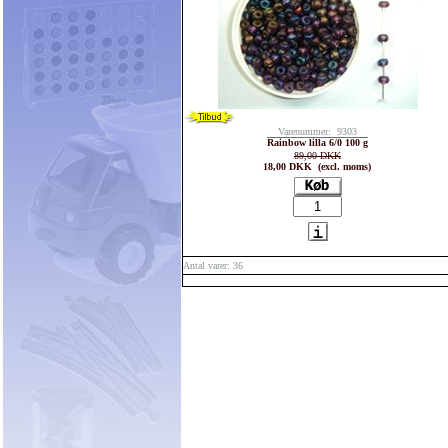
Varenummer: 9303
Rainbow lilla 6/0 100 g
89,00 DKK
18,00 DKK (excl. moms)
Antal varer: 36