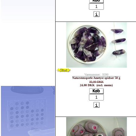
Varenummer: 9390
Naturstensperle Ametyst spidser 50 g
35,00 DKK
24,00 DKK (excl. moms)