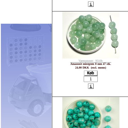
Varenummer: 9510b
Amazonit mintgrøn 8 mm 47 stk.
24,00 DKK (excl. moms)