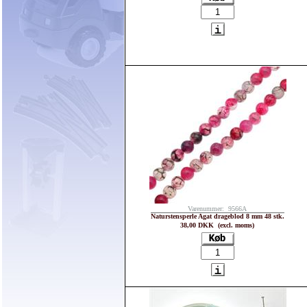
Varenummer: 9566A
Naturstensperle Agat drageblod 8 mm 48 stk.
38,00 DKK (excl. moms)