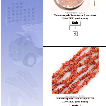
Varenummer: 9202B
Naturstensperle Rosenkvarts 8 mm 46 stk
28,00 DKK (excl. moms)
Varenummer: 9393D
Naturstensperler Coral orange 80 cm
32,00 DKK (excl. moms)