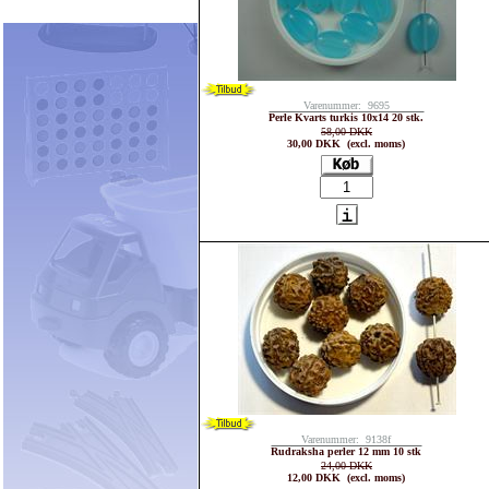
Varenummer: 9695
Perle Kvarts turkis 10x14 20 stk.
58,00 DKK
30,00 DKK (excl. moms)
Varenummer: 9138f
Rudraksha perler 12 mm 10 stk
24,00 DKK
12,00 DKK (excl. moms)