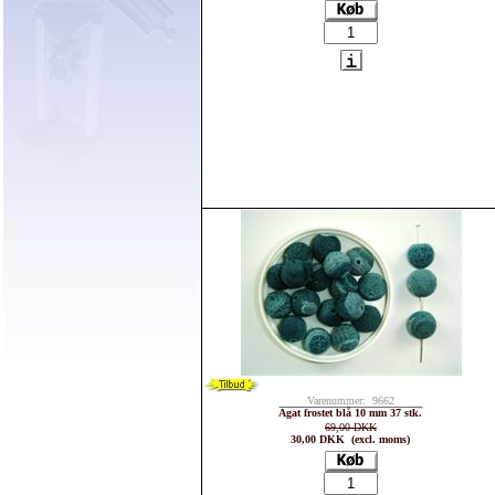
Varenummer: 9662
Agat frostet blå 10 mm 37 stk.
69,00 DKK
30,00 DKK (excl. moms)