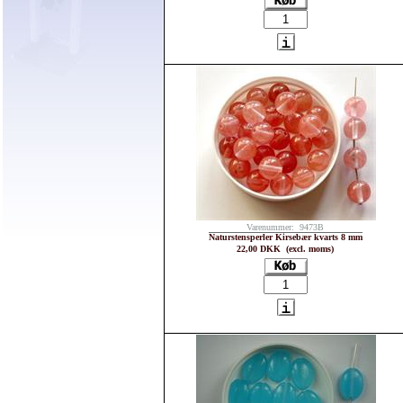
Varenummer: 9473B
Naturstensperler Kirsebær kvarts 8 mm
22,00 DKK (excl. moms)