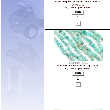
Naturstensperle Amazonit kubus 4x4 85 stk
36,00 DKK
15,00 DKK (excl. moms)
Varenummer: 9342B
Naturstensperle Amazonite chips 42 cm
28,00 DKK (excl. moms)