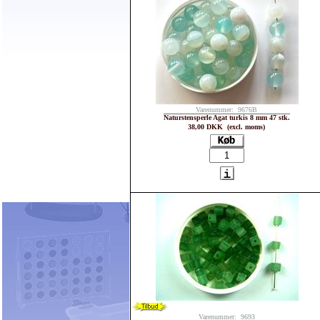
Varenummer: 9676B
Naturstensperle Agat turkis 8 mm 47 stk.
38,00 DKK (excl. moms)
Varenummer: 9693