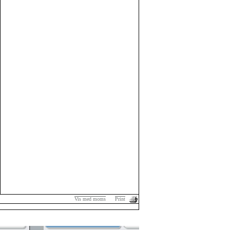
Vis med moms
Print