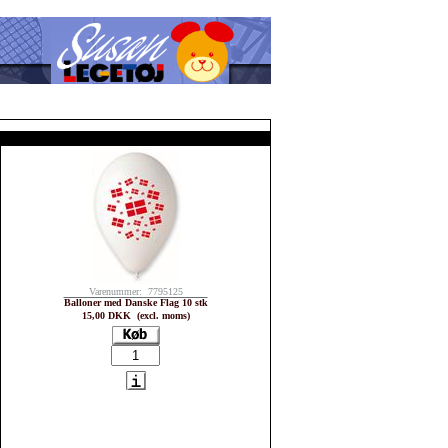
Varenummer: 7795125
Balloner med Danske Flag 10 stk
15,00 DKK (excl. moms)