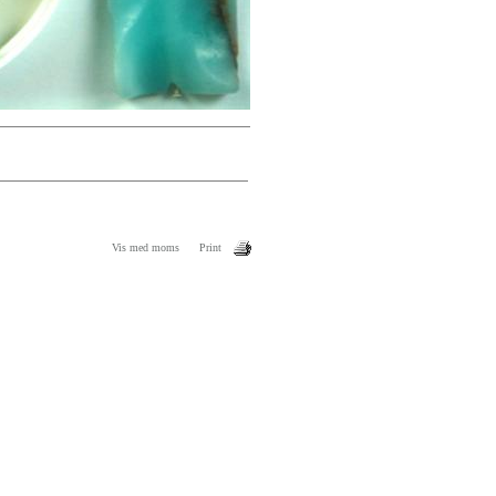
Vis med moms
Print