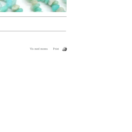
Vis med moms
Print