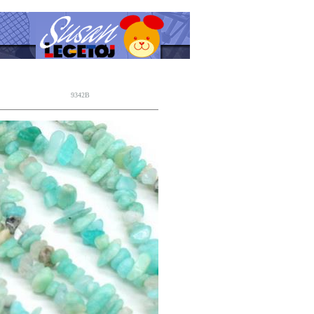
9342B