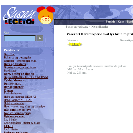
Forside
|
Kurv
|
Besti
Perler og vedhæng
»
Keramikperler
Søg:
Varekort Keramikperle oval lys brun m prik
Varenavn
Keramikper
Produkter
Brio Tog
Balance og bevægelse
Balloner - sæbebobler m.m.
Biler og traktorer
Fin lys keramikperle dekoreret med hvide prikker.
Bogstaver, ur, tal og farver
Mål: ca. 33 x 19 mm
Bordteater
Hul ca. 2,5 mm.
Borg, drager og riddere
Bøger UDGÅR - EKSTRA NEDSAT
Cykler/Moon-car
Dukker m.m.
Dyr og tilbehør
Figurer
Fødselsdagstog
Haba gulvtæpper NEDSAT
Haba Lamper NEDSAT
Hobby materialer
Huer, vanter, regnslag og paraplyer
Hånddukker og -dyr
Konstruktionslegetøj
Køkken og mad
Leg i badet
Legetøjsvåben i metal & plast
LEGO
Papkufferter
Perler og vedhæng