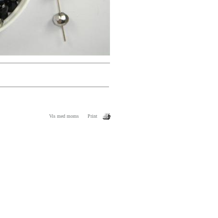
Vis med moms
Print