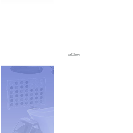
«-Tilbage