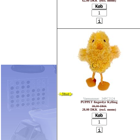
62,00 DKK (excl. moms)
Varenummer: 34PC2124
PUPPET fingerdyr Kylling
39,00 DKK
28,00 DKK (excl. moms)