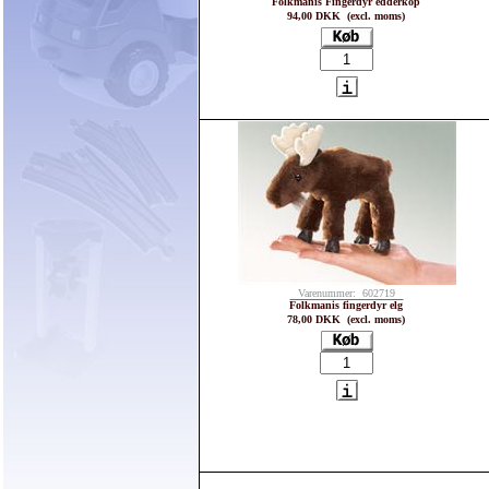
Folkmanis Fingerdyr edderkop
94,00 DKK (excl. moms)
Varenummer: 602719
Folkmanis fingerdyr elg
78,00 DKK (excl. moms)