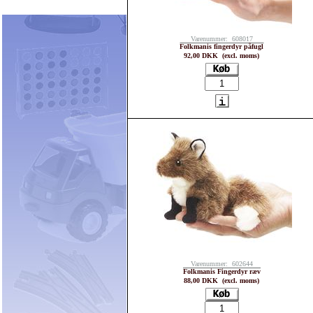
Varenummer: 608017
Folkmanis fingerdyr påfugl
92,00 DKK (excl. moms)
Varenummer: 602644
Folkmanis Fingerdyr ræv
88,00 DKK (excl. moms)