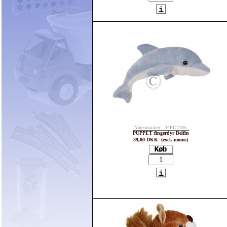
Varenummer: 34PC2105
PUPPET fingerdyr Delfin
39,00 DKK (excl. moms)