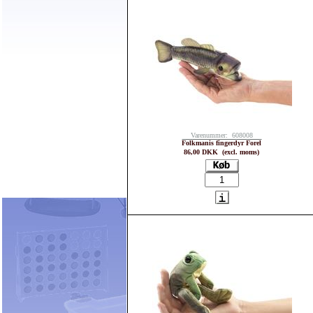
Varenummer: 608008
Folkmanis fingerdyr Forel
86,00 DKK (excl. moms)