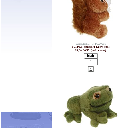
Varenummer: 34PC20231
PUPPET fingerdyr Egern rødt
39,00 DKK (excl. moms)