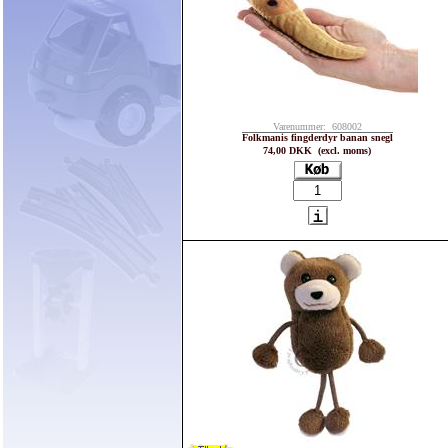
Varenummer: 608002
Folkmanis fingderdyr banan snegl
74,00 DKK (excl. moms)