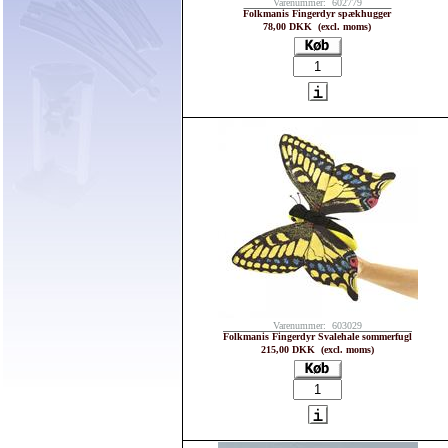
Varenummer: 602779
Folkmanis Fingerdyr spækhugger
78,00 DKK (excl. moms)
Varenummer: 603029
Folkmanis Fingerdyr Svalehale sommerfugl
215,00 DKK (excl. moms)