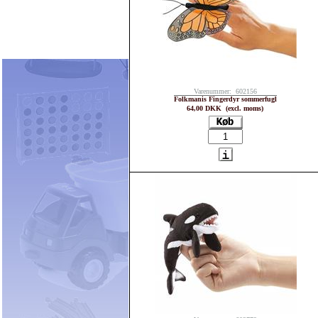
Varenummer: 602156
Folkmanis Fingerdyr sommerfugl
64,00 DKK (excl. moms)