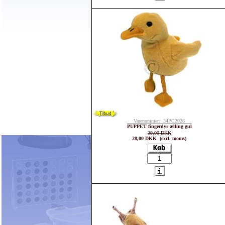
Varenummer: 34PC2026
PUPPET fingerdyr ælling gul
39,00 DKK
28,00 DKK (excl. moms)