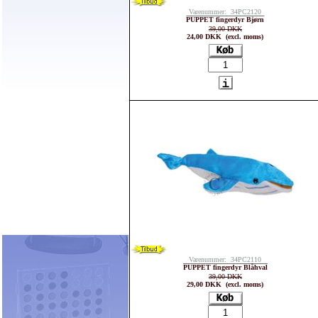
Varenummer: 34PC2120
PUPPET fingerdyr Bjørn
39,00 DKK
24,00 DKK (excl. moms)
Varenummer: 34PC2110
PUPPET fingerdyr Blåhval
39,00 DKK
29,00 DKK (excl. moms)