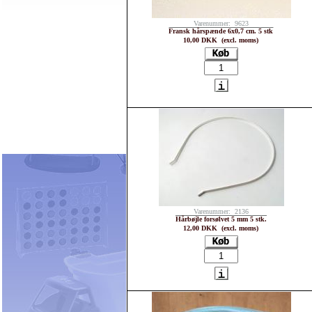
Varenummer: 9623
Fransk hårspænde 6x0,7 cm. 5 stk
10,00 DKK (excl. moms)
Varenummer: 2136
Hårbøjle forsølvet 5 mm 5 stk.
12,00 DKK (excl. moms)