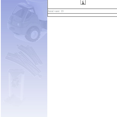
Antal varer: 19