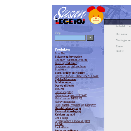
Anbefal til e
Søg:
Din e-mail
Modtager e-
Emne
Produkter
Besked
Brio Tog
Balance og bevægelse
Balloner - sæbebobler m.m.
Biler og traktorer
Bogstaver, ur, tal og farver
Bordteater
Borg, drager og riddere
Bøger UDGÅR - EKSTRA NEDSAT
Cykler/Moon-car
Dukker m.m.
Dyr og tilbehør
Figurer
Fødselsdagstog
Haba gulvtæpper NEDSAT
Haba Lamper NEDSAT
Hobby materialer
Huer, vanter, regnslag og paraplyer
Hånddukker og -dyr
Konstruktionslegetøj
Køkken og mad
Leg i badet
Legetøjsvåben i metal & plast
LEGO
Papkufferter
Perler og vedhæng