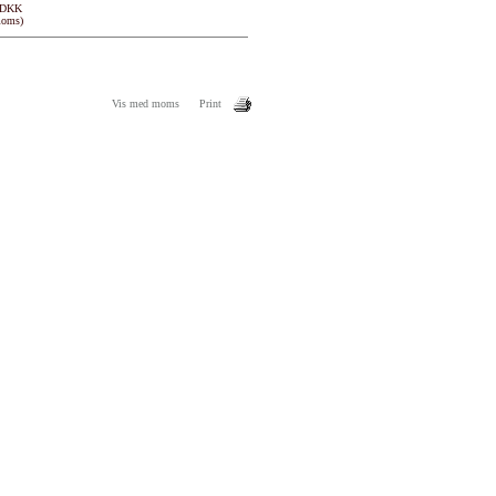
 DKK
moms)
Vis med moms
Print