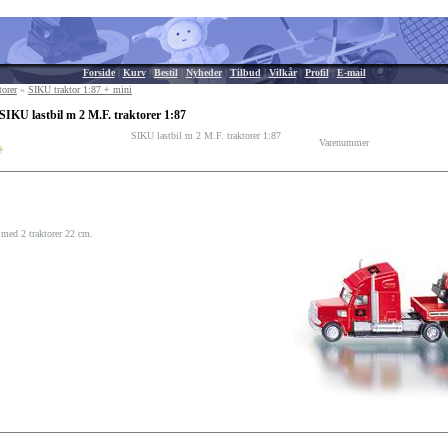
Forside
|
Kurv
|
Bestil
|
Nyheder
|
Tilbud
|
Vilkår
|
Profil
|
E-mail
torer
»
SIKU traktor 1:87 + mini
SIKU lastbil m 2 M.F. traktorer 1:87
SIKU lastbil m 2 M.F. traktorer 1:87
Varenummer
l med 2 traktorer 22 cm.