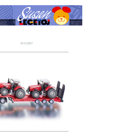
01111857