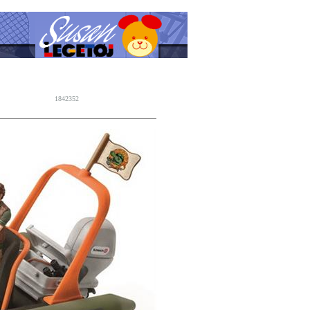
1842352