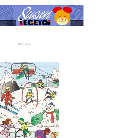
262203553