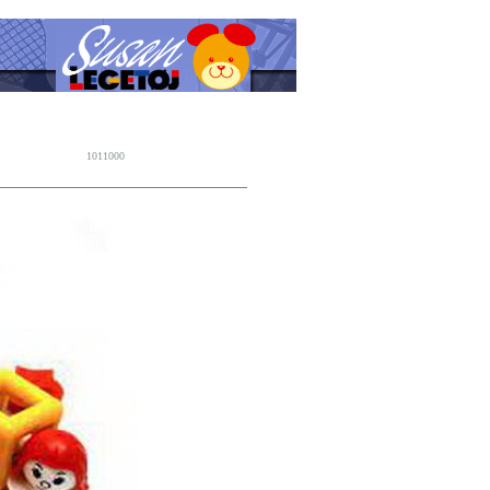
1011000