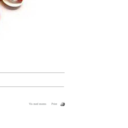
Vis med moms
Print