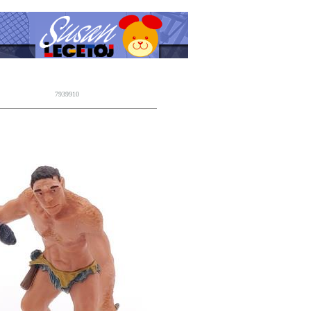
7939910