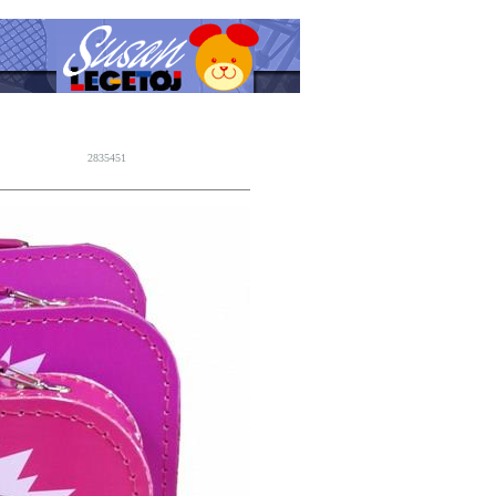
2835451