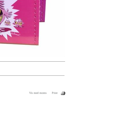
Vis med moms
Print