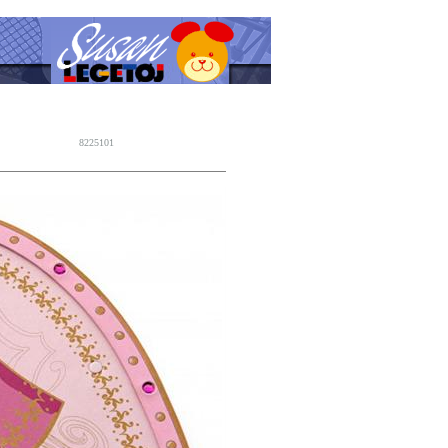
8225101