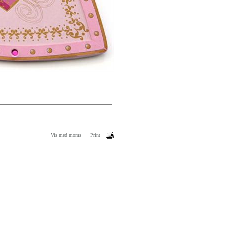
Vis med moms
Print