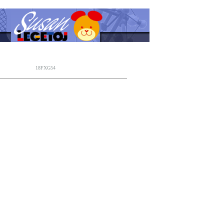
18FXG54